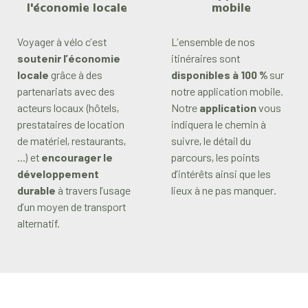
l'économie locale
mobile
Voyager à vélo c’est
L’ensemble de nos
soutenir l’économie
itinéraires sont
locale
grâce à des
disponibles à 100 %
sur
partenariats avec des
notre application mobile.
acteurs locaux (hôtels,
Notre
application
vous
prestataires de location
indiquera le chemin à
de matériel, restaurants,
suivre, le détail du
...) et
encourager le
parcours, les points
développement
d’intérêts ainsi que les
durable
à travers l’usage
lieux à ne pas manquer.
d’un moyen de transport
alternatif.