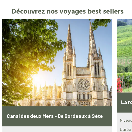
Découvrez nos voyages best sellers
La r
Canal des deux Mers - De Bordeaux à Sète
Niveau
Durée 