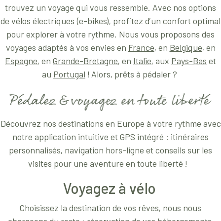
trouvez un voyage qui vous ressemble. Avec nos options
de vélos électriques (e-bikes), profitez d’un confort optimal
pour explorer à votre rythme. Nous vous proposons des
voyages adaptés à vos envies en
France
, en
Belgique
, en
Espagne
, en
Grande-Bretagne
, en
Italie
, aux
Pays-Bas
et
au
Portugal
! Alors, prêts à pédaler ?
Découvrez nos destinations en Europe à votre rythme avec
notre application intuitive et GPS intégré : itinéraires
personnalisés, navigation hors-ligne et conseils sur les
visites pour une aventure en toute liberté !
Voyagez à vélo
Choisissez la destination de vos rêves, nous nous
chargeons du reste : réservation de vos hébergements,