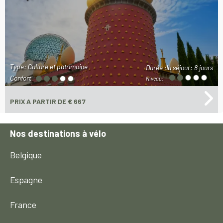
Type: Culture et patrimoine
Durée du séjour:
8 jours
Confort
Niveau:
PRIX
A PARTIR DE € 667
Nos destinations à vélo
Belgique
Espagne
France