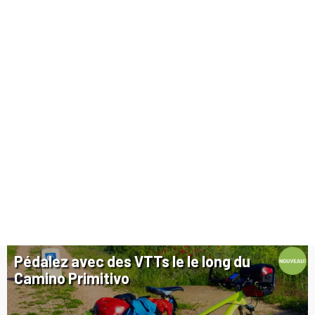
Pédalez avec des VTTs le le long du
Camino Primitivo