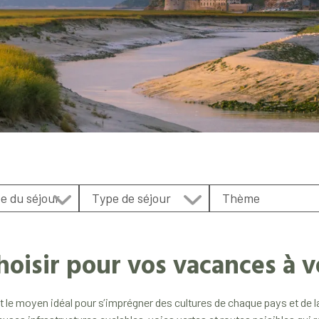
hoisir pour vos vacances à v
 le moyen idéal pour s’imprégner des cultures de chaque pays et de la