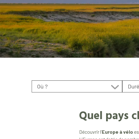
Quel pays c
Découvrir l’
Europe à vélo
est