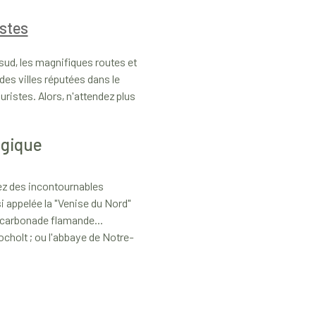
istes
sud, les magnifiques routes et
des villes réputées dans le
ristes. Alors, n'attendez plus
lgique
rez des incontournables
si appelée la "Venise du Nord"
la carbonade flamande...
ocholt ; ou l'abbaye de Notre-