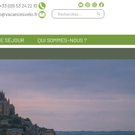
+33 (0)5 53 24 22 10
fo@vacancesvelo.fr
E SÉJOUR
QUI SOMMES-NOUS ?