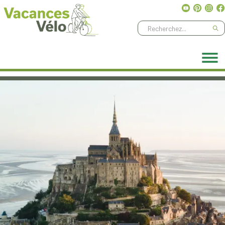
Ne manquez aucune aventure, abonnez-vous à notre
newsletter
!