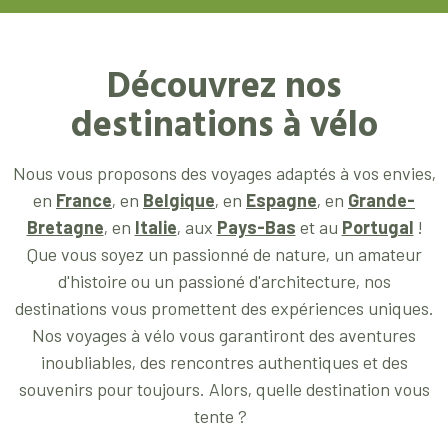
Découvrez nos
destinations à vélo
Nous vous proposons des voyages adaptés à vos envies,
en
France
,
en
Belgique
, en
Espagne
, en
Grande-
Bretagne
, en
Italie
, aux
Pays-Bas
et au
Portugal
!
Que vous soyez un passionné de nature, un amateur
d'histoire ou un passioné d'architecture, nos
destinations vous promettent des expériences uniques.
Nos voyages à vélo vous garantiront des aventures
inoubliables, des rencontres authentiques et des
souvenirs pour toujours. Alors, quelle destination vous
tente ?