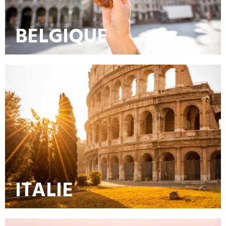
BELGIQUE
ITALIE