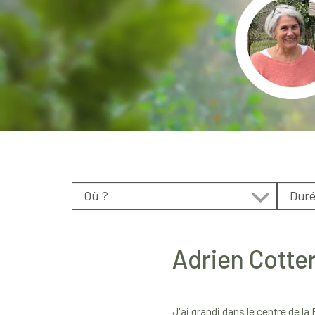
Adrien Cotte
J'ai grandi dans le centre de la