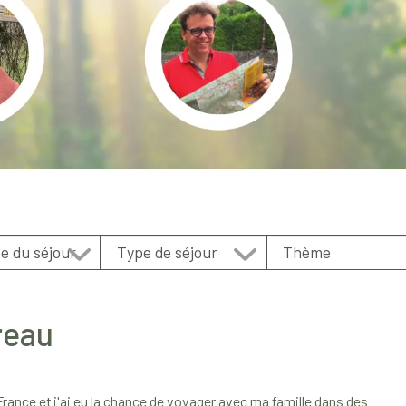
reau
 France et j'ai eu la chance de voyager avec ma famille dans des