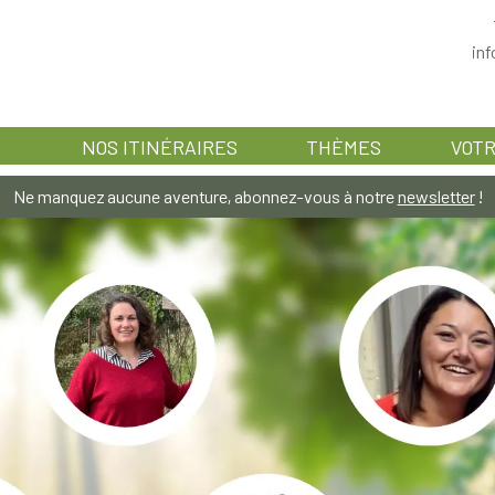
in
NOS ITINÉRAIRES
THÈMES
VOTR
Ne manquez aucune aventure, abonnez-vous à notre
newsletter
!