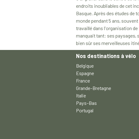
endroits inoubliables de cet inc
Basque. Après des études de t
monde pendant 5 ans, souvent à 
travaillé dans l'organisation de
manquait tant: ses paysages, so
bien sûr ses merveilleuses itin
Nos destinations à vélo
Belgique
Espagne
France
Grande-Bretagne
Italie
Pays-Bas
Portugal