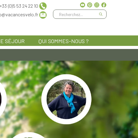
+33 (0)5 53 24 22 10
fo@vacancesvelo.fr
E SÉJOUR
QUI SOMMES-NOUS ?