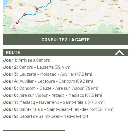
CONSULTEZ LA CARTE
ROUTE
Jour 1:
Arrivée à Cahors
Jour 2:
Cahors - Lauzerte (39.4 km)
Jour 3:
Lauzerte - Moissac - Auvillar (47.2 km)
Jour 4:
Auvillar - Lectoure - Condom (59.2 km)
Jour 5:
Condom - Eauze - Aire sur l'Adour (79 km)
Jour 6:
Aire sur l'Adour - Arzacq - Maslacq (67.5 km)
Jour 7:
Maslacq - Navarrenx - Saint-Palais (47.6 km)
Jour 8:
Saint-Palais - Saint-Jean-Pied-de-Port (34.7 km)
Jour 9:
Départ de Saint-Jean-Pied-de-Port