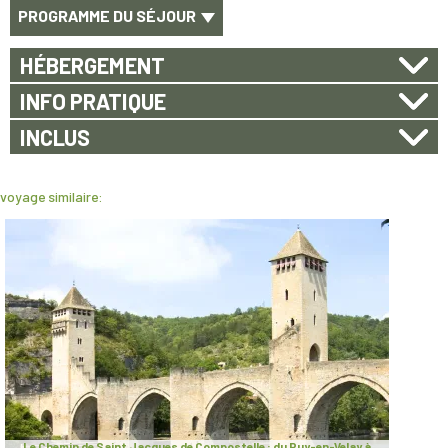
PROGRAMME DU SÉJOUR
HÉBERGEMENT
INFO PRATIQUE
INCLUS
voyage similaire:
Le Chemin de Saint Jacques de Compostelle : du Puy-en-Velay à